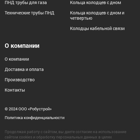
ПНД трубы для газа
Кольца колодцев с дном
Технические трубы ПНД
Кольца колодцев с дном и
четвертью
Колодцы кабельной связи
О компании
О компании
Доставка и оплата
Производство
Контакты
© 2024 ООО «Робустрой»
Политика конфиденциальности
Продолжая работу с сайтом, вы даете согласие на использование
сайтом cookies и обработку персональных данных в целях