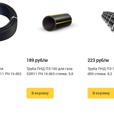
189 руб/м
223 руб/м
ля
Труба ПНД ПЭ 100 для газа
Труба ПНД ПЭ 1
11 PN 16 d63
SDR11 PN 16 d63 стенка: 5,8
d90 стенка: 8,2
В корзину
В корзину