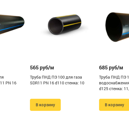
565 руб/м
685 руб/м
ля
Труба ПНД ПЭ 100 для газа
Труба ПНД ПЭ 
11 PN 16
SDR11 PN 16 d110 стенка: 10
водоснабжения
d125 стенка: 11
В корзину
В корзину