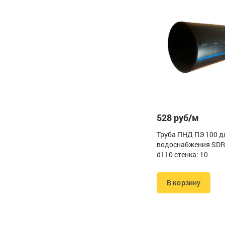
528 руб/м
Труба ПНД ПЭ 100 д
водоснабжения SDR
d110 стенка: 10
В корзину