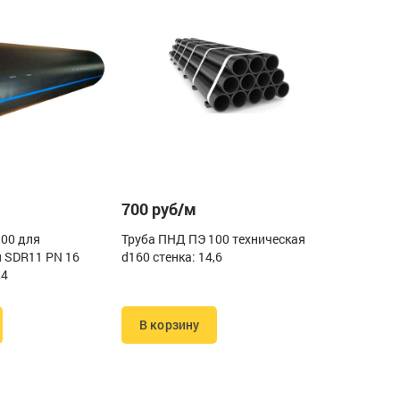
700 руб/м
100 для
Труба ПНД ПЭ 100 техническая
 SDR11 PN 16
d160 стенка: 14,6
,4
В корзину