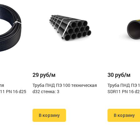
29 руб/м
30 руб/м
ля
Труба ПНД ПЭ 100 техническая
Труба ПНД ПЭ 1
11 PN 16 d25
d32 стенка: 3
SDR11 PN 16 d25
В корзину
В корзину