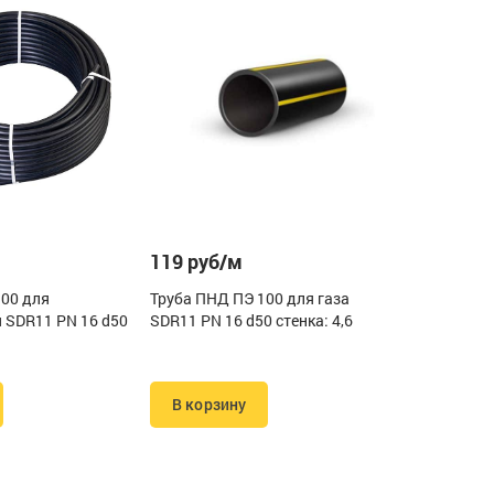
119 руб/м
100 для
Труба ПНД ПЭ 100 для газа
 SDR11 PN 16 d50
SDR11 PN 16 d50 стенка: 4,6
В корзину