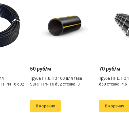
50 руб/м
70 руб/м
ля
Труба ПНД ПЭ 100 для газа
Труба ПНД ПЭ 1
11 PN 16 d32
SDR11 PN 16 d32 стенка: 3
d50 стенка: 4,6
В корзину
В корзину