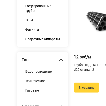
Гофрированные
трубы
ЖБИ
Фитинги
Сварочные аппараты
12 руб/м
Тип
Труба ПНД ПЭ 100 т
d20 стенка: 2
Водопроводные
Технические
В корзину
Газовые