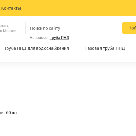
Контакты
ения,
На
 в Москве
Например:
труба ПНД
Труба ПНД для водоснабжения
Газовая труба ПНД
и: 60 шт.