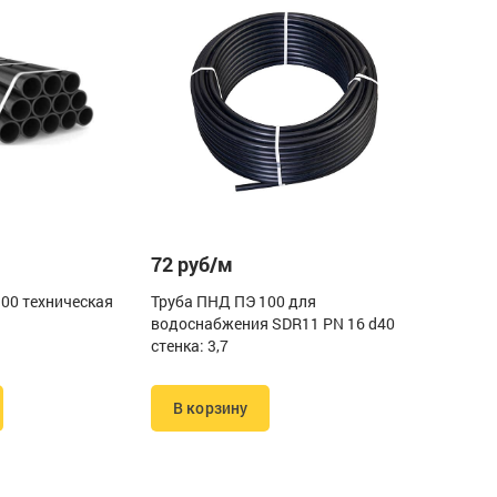
72 руб/м
00 техническая
Труба ПНД ПЭ 100 для
водоснабжения SDR11 PN 16 d40
стенка: 3,7
В корзину