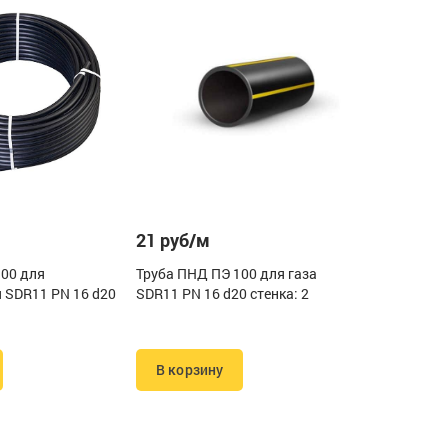
21 руб/м
100 для
Труба ПНД ПЭ 100 для газа
 SDR11 PN 16 d20
SDR11 PN 16 d20 стенка: 2
В корзину