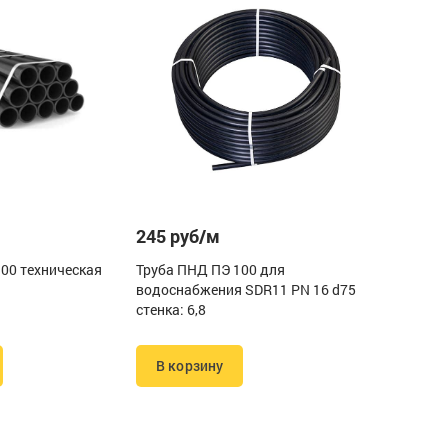
245 руб/м
00 техническая
Труба ПНД ПЭ 100 для
водоснабжения SDR11 PN 16 d75
стенка: 6,8
В корзину