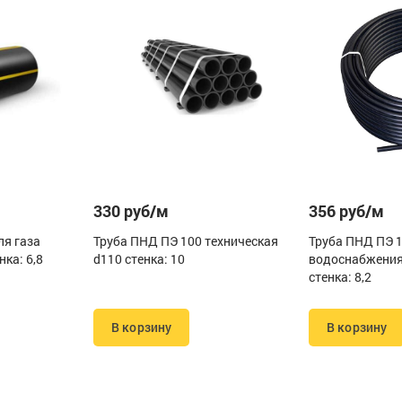
330 руб/м
356 руб/м
ля газа
Труба ПНД ПЭ 100 техническая
Труба ПНД ПЭ 
нка: 6,8
d110 стенка: 10
водоснабжения
стенка: 8,2
В корзину
В корзину