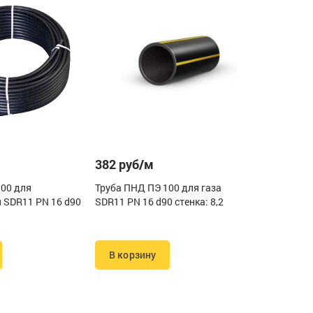
382 руб/м
100 для
Труба ПНД ПЭ 100 для газа
 SDR11 PN 16 d90
SDR11 PN 16 d90 стенка: 8,2
В корзину