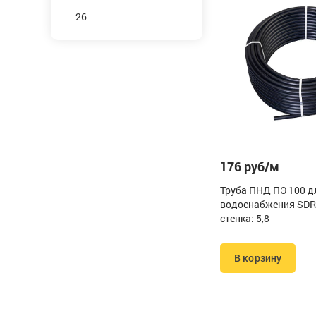
26
176 руб/м
Труба ПНД ПЭ 100 д
водоснабжения SDR
стенка: 5,8
В корзину