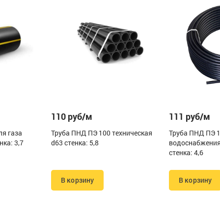
110 руб/м
111 руб/м
ля газа
Труба ПНД ПЭ 100 техническая
Труба ПНД ПЭ 
нка: 3,7
d63 стенка: 5,8
водоснабжения
стенка: 4,6
В корзину
В корзину