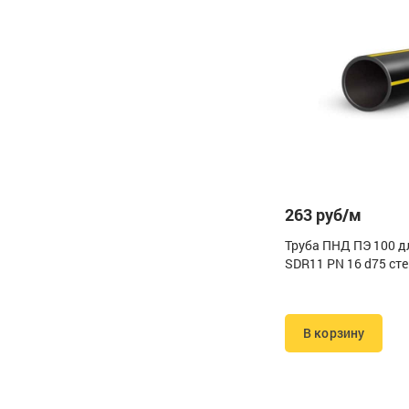
263 руб/м
Труба ПНД ПЭ 100 д
SDR11 PN 16 d75 сте
В корзину