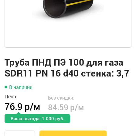
Труба ПНД ПЭ 100 для газа
SDR11 PN 16 d40 стенка: 3,7
В наличии
Цена:
Без скидки:
76.9 р/м
84.59 р/м
Ваша выгода: 1 000 руб.