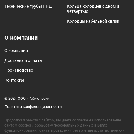
Технические трубы ПНД
Кольца колодцев с дном и
четвертью
Колодцы кабельной связи
О компании
О компании
Доставка и оплата
Производство
Контакты
© 2024 ООО «Робустрой»
Политика конфиденциальности
Продолжая работу с сайтом, вы даете согласие на использование
сайтом cookies и обработку персональных данных в целях
функционирования сайта, проведения ретаргетинга, статистических