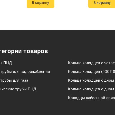
В корзину
В корзину
тегории товаров
бы ПНД
Кольца колодцев с четв
трубы для водоснабжения
Кольца колодцев (ГОСТ 8
трубы для газа
Кольца колодцев с дном
ические трубы ПНД
Кольца колодцев с дном
Колодцы кабельной свя