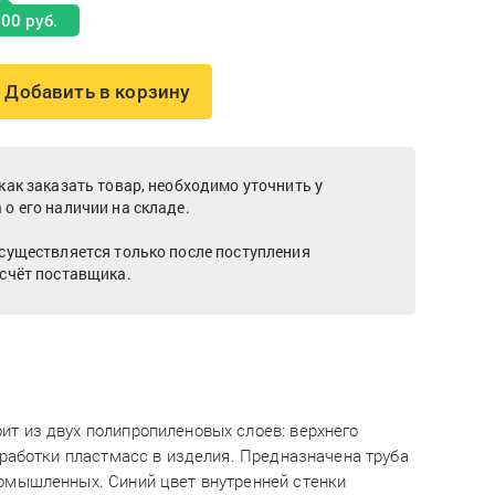
00 руб.
+ Добавить в корзину
как заказать товар, необходимо уточнить у
о его наличии на складе.
существляется только после поступления
 счёт поставщика.
т из двух полипропиленовых слоев: верхнего
еработки пластмасс в изделия. Предназначена труба
ромышленных. Синий цвет внутренней стенки