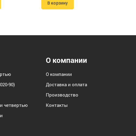
В корзину
О компании
ертью
О компании
020-90)
Доставка и оплата
Производство
 и четвертью
Контакты
зи