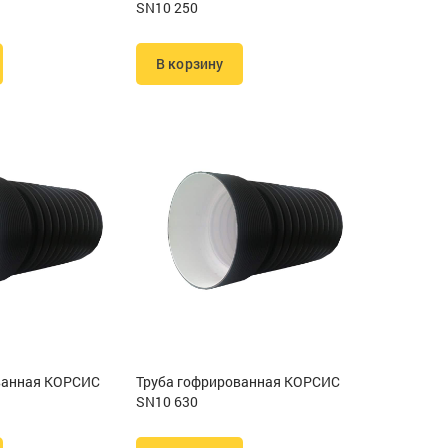
SN10 250
В корзину
ванная КОРСИС
Труба гофрированная КОРСИС
SN10 630