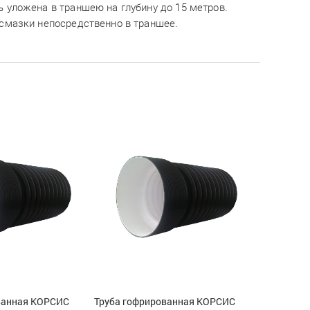
 уложена в траншею на глубину до 15 метров.
 смазки непосредственно в траншее.
ванная КОРСИС
Труба гофрированная КОРСИС