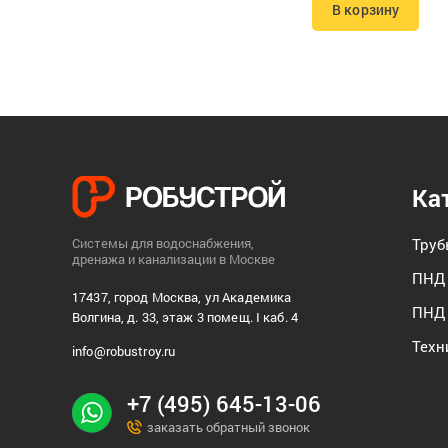
В корзину
Ка
Системы для водоснабжения,
Тру
дренажа и канализации в Москве
ПНД 
17437, город Москва, ул Академика
ПНД 
Волгина, д. 33, этаж 3 помещ. I каб. 4
Техн
info@robustroy.ru
+7 (495) 645-13-06
заказать обратный звонок