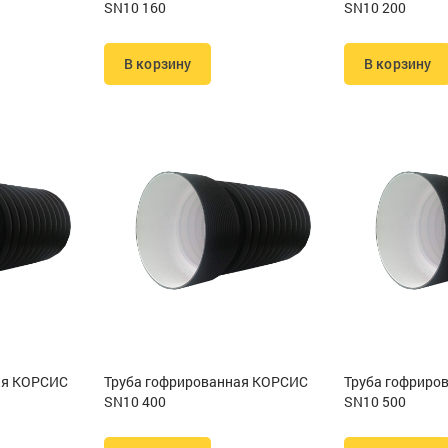
SN10 160
SN10 200
В корзину
В корзину
ая КОРСИС
Труба гофрированная КОРСИС
Труба гофриро
SN10 400
SN10 500