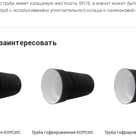
о труба имеет кольцевую жесткость SN16, а значит может быть
труб с использованием уплотнительного кольца и силиконовой
заинтересовать
ая КОРСИС
Труба гофрированная КОРСИС
Труба гофриро