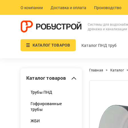
О компании
Доставка и оплата
Производство
Системы для водоснабж
дренажа и канализации
КАТАЛОГ ТОВАРОВ
Каталог ПНД труб
Главная
Каталог
Каталог товаров
Трубы ПНД
Гофрированные
трубы
ЖБИ