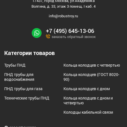
17437, город Москва, ул Академика
Волгина, д. 33, этаж 3 помещ. I каб. 4
info@robustroy.ru
+7 (495) 645-13-06
заказать обратный звонок
Категории товаров
Трубы ПНД
Кольца колодцев с четвертью
ПНД трубы для
Кольца колодцев (ГОСТ 8020-
водоснабжения
90)
ПНД трубы для газа
Кольца колодцев с дном
Технические трубы ПНД
Кольца колодцев с дном и
четвертью
Колодцы кабельной связи