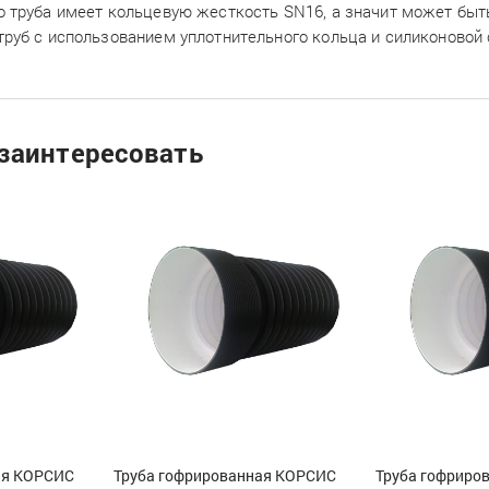
о труба имеет кольцевую жесткость SN16, а значит может быть
труб с использованием уплотнительного кольца и силиконовой
заинтересовать
ая КОРСИС
Труба гофрированная КОРСИС
Труба гофриро