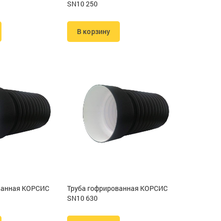
SN10 250
В корзину
ванная КОРСИС
Труба гофрированная КОРСИС
SN10 630