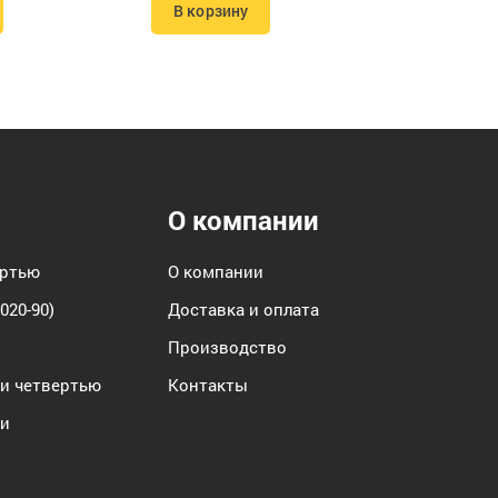
В корзину
О компании
ертью
О компании
020-90)
Доставка и оплата
Производство
 и четвертью
Контакты
зи