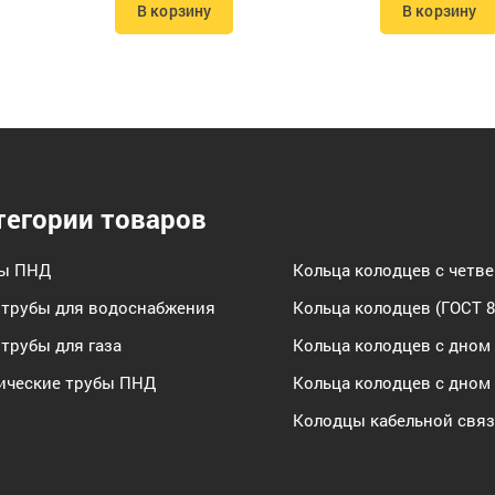
В корзину
В корзину
тегории товаров
бы ПНД
Кольца колодцев с четв
трубы для водоснабжения
Кольца колодцев (ГОСТ 8
трубы для газа
Кольца колодцев с дном
ические трубы ПНД
Кольца колодцев с дном
Колодцы кабельной свя