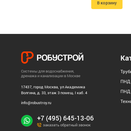
В корзину
Ка
Системы для водоснабжения,
Тру
дренажа и канализации в Москве
ПНД 
17437, город Москва, ул Академика
ПНД 
Волгина, д. 33, этаж 3 помещ. I каб. 4
Техн
info@robustroy.ru
+7 (495) 645-13-06
заказать обратный звонок