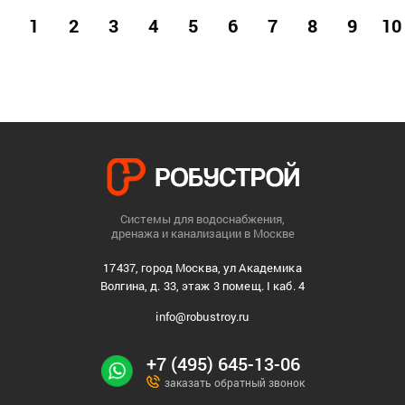
1
2
3
4
5
6
7
8
9
10
Системы для водоснабжения,
дренажа и канализации в Москве
17437, город Москва, ул Академика
Волгина, д. 33, этаж 3 помещ. I каб. 4
info@robustroy.ru
+7 (495) 645-13-06
заказать обратный звонок