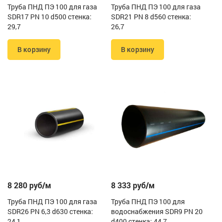
Труба ПНД ПЭ 100 для газа
Труба ПНД ПЭ 100 для газа
SDR17 PN 10 d500 стенка:
SDR21 PN 8 d560 стенка:
29,7
26,7
В корзину
В корзину
8 280 руб/м
8 333 руб/м
Труба ПНД ПЭ 100 для газа
Труба ПНД ПЭ 100 для
SDR26 PN 6,3 d630 стенка:
водоснабжения SDR9 PN 20
24,1
d400 стенка: 44,7