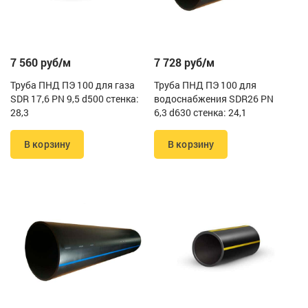
7 560 руб/м
7 728 руб/м
Труба ПНД ПЭ 100 для газа
Труба ПНД ПЭ 100 для
SDR 17,6 PN 9,5 d500 стенка:
водоснабжения SDR26 PN
28,3
6,3 d630 стенка: 24,1
В корзину
В корзину