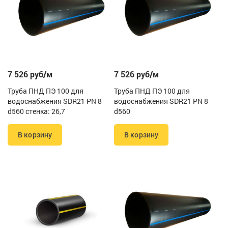
7 526 руб/м
7 526 руб/м
Труба ПНД ПЭ 100 для
Труба ПНД ПЭ 100 для
водоснабжения SDR21 PN 8
водоснабжения SDR21 PN 8
d560 стенка: 26,7
d560
В корзину
В корзину