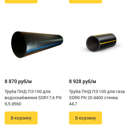
8 870 руб/м
8 928 руб/м
Труба ПНД ПЭ 100 для
Труба ПНД ПЭ 100 для газа
водоснабжения SDR17,6 PN
SDR9 PN 20 d400 стенка:
9,5 d560
44,7
В корзину
В корзину