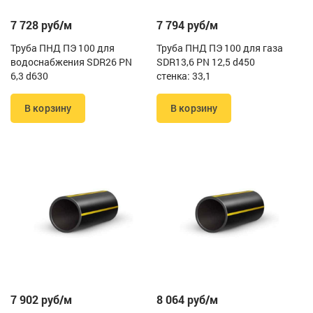
7 728 руб/м
7 794 руб/м
Труба ПНД ПЭ 100 для
Труба ПНД ПЭ 100 для газа
водоснабжения SDR26 PN
SDR13,6 PN 12,5 d450
6,3 d630
стенка: 33,1
В корзину
В корзину
7 902 руб/м
8 064 руб/м